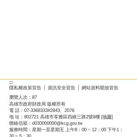
:::
隱私權政策宣告
資訊安全宣告
網站資料開放宣告
瀏覽人次：
87
高雄市政府財政局 版權所有
電 話：07-3368333#2843、2076
地 址：802721 高雄市苓雅區四維三路2號8樓
[地圖]
聯絡信箱：d030000000@kcg.gov.tw
服務時間：星期一至星期五 上午8：00 ~ 12：00 下午1：
30 ~ 5：30