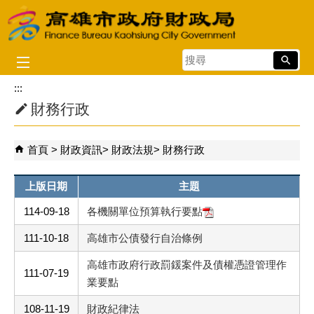
跳到主要內容區塊
搜
尋
:::
財務行政
首頁
財政資訊
財政法規
財務行政
上版日期
主題
114-09-18
各機關單位預算執行要點
111-10-18
高雄市公債發行自治條例
高雄市政府行政罰鍰案件及債權憑證管理作
111-07-19
業要點
108-11-19
財政紀律法