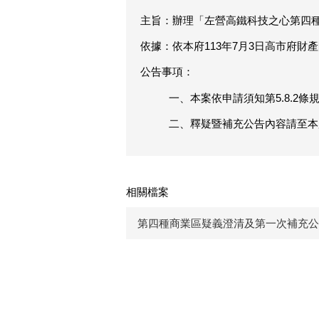
主旨：辦理「左營高鐵科技之心第四
依據：依本府113年7月3日高市府財產開
公告事項：
一、本案依申請須知第5.8.2條
二、釋疑暨補充公告內容請至本
相關檔案
第四種商業區疑義澄清及第一次補充公告_