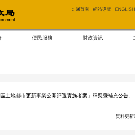
回首頁
網站導覽
:::
ENGLISH
告
便民服務
財政資訊
業區土地都市更新事業公開評選實施者案」釋疑暨補充公告。
資料更新時