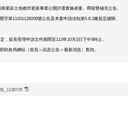
種商業區土地都市更新事業公開評選實施者案」釋疑暨補充公告。
字第11331128200號公告及本案申請須知第5.8.2條規定續辦。
規定，延長受理申請文件期間至113年10月2日下午5時止。
府財政局網站（首頁＞訊息公告＞最新消息）查詢。
1130725