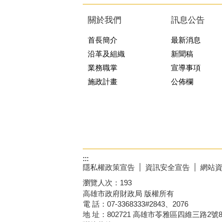
關於我們
訊息公告
首長簡介
最新消息
沿革及組織
新聞稿
業務職掌
宣導事項
施政計畫
公佈欄
:::
隱私權政策宣告
資訊安全宣告
網站
瀏覽人次：
193
高雄市政府財政局 版權所有
電 話：07-3368333#2843、2076
地 址：802721 高雄市苓雅區四維三路2號