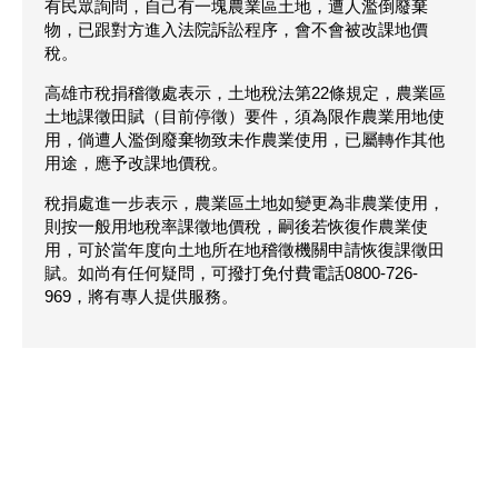
有民眾詢問，自己有一塊農業區土地，遭人濫倒廢棄
物，已跟對方進入法院訴訟程序，會不會被改課地價
稅。
高雄市稅捐稽徵處表示，土地稅法第22條規定，農業區
土地課徵田賦（目前停徵）要件，須為限作農業用地使
用，倘遭人濫倒廢棄物致未作農業使用，已屬轉作其他
用途，應予改課地價稅。
稅捐處進一步表示，農業區土地如變更為非農業使用，
則按一般用地稅率課徵地價稅，嗣後若恢復作農業使
用，可於當年度向土地所在地稽徵機關申請恢復課徵田
賦。如尚有任何疑問，可撥打免付費電話0800-726-
969，將有專人提供服務。