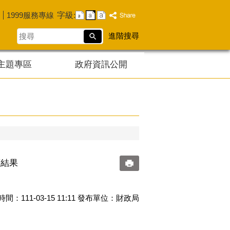
字級:
1999服務專線
搜
進階搜尋
尋
主題專區
政府資訊公開
標結果
間：111-03-15 11:11 發布單位：財政局