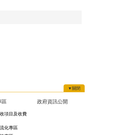
▼關閉
專區
政府資訊公開
收項目及收費
流化專區