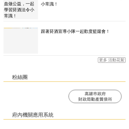
小常識！
跟著菸酒宣導小隊一起歡度籃籮會！
更多 活動花絮
粉絲團
府內機關應用系統