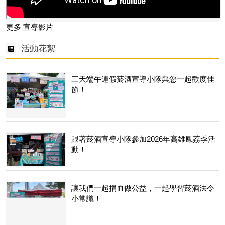
更多 宣導影片
活動花絮
三天端午連假菸酒宣導小隊與您一起歡度佳
節！
跟著菸酒宣導小隊參加2026年高雄鳳荔季活
動！
讓我們一起捐血做公益，一起學習菸酒法令
小常識！