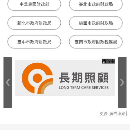
播放中
目
更多 廣告連結
前
切
換