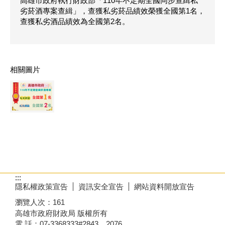
高雄市政府執行財政部「110年不定期全國同步查緝私
劣菸酒專案查緝」，查獲私劣菸品績效榮獲全國第1名，
查獲私劣酒品績效為全國第2名。
相關圖片
:::
隱私權政策宣告
資訊安全宣告
網站資料開放宣告
瀏覽人次：
161
高雄市政府財政局 版權所有
電 話：07-3368333#2843、2076