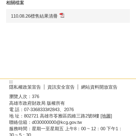
相關檔案
110.08.26標售結果清冊
:::
隱私權政策宣告
資訊安全宣告
網站資料開放宣告
瀏覽人次：
376
高雄市政府財政局 版權所有
電 話：07-3368333#2843、2076
地 址：802721 高雄市苓雅區四維三路2號8樓
[地圖]
聯絡信箱：d030000000@kcg.gov.tw
服務時間：星期一至星期五 上午8：00 ~ 12：00 下午1：
30 ~ 5：30