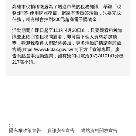
高雄市稅捐稽徵處為了增進市民的稅務知識，舉辦「稅
務e問答-使用牌照稅篇」網路有獎徵答活動，只要完成
任務，就有機會抽到200元超商電子購物金！
活動期間自即日起至111年4月30日止，只要觀看租稅知
識並正確回答租稅問題者，即可留下個人資料參加抽
獎，歡迎稅務達人們踴躍參加，更多活動詳情請至該處
官網(
https://www.kctax.gov.tw/
)下方「宣導專區」廣
告頁點選本活動查詢，如有疑問可電洽(07)7410141分機
217高小姐。
:::
隱私權政策宣告
資訊安全宣告
網站資料開放宣告