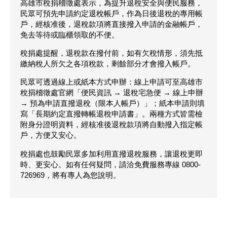
高雄市稅捐稽徵處表示，為提升退稅安全與便民服務，
民眾可預先申請約定退稅帳戶，作為日後退稅的專用帳
戶，經核准後，退稅款項將直接撥入申請的金融帳戶，
免去等待或臨櫃領取的不便。
稅捐處提醒，退稅款在撥付前，如有欠稅情形，須先抵
繳納稅人所欠之各項稅款，剩餘部分才會撥入帳戶。
民眾可透過線上或紙本方式申辦：線上申請可至高雄市
稅捐稽徵處官網「便民資訊 → 退稅宅急便 → 線上申辦
→ 預為申請直撥退稅（限本人帳戶）」；紙本申請則填
寫「長期約定直撥轉帳退稅申請書」。兩種方式皆需檢
附身分證明資料，經核准後退稅款項將自動撥入指定帳
戶，方便又安心。
稅捐處也鼓勵民眾多加利用直撥退稅服務，讓退稅更即
時、更安心。如有任何疑問，請洽免費服務專線 0800-
726969，將有專人為您說明。