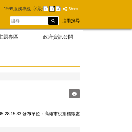
字級:
1999服務專線
搜
進階搜尋
尋
主題專區
政府資訊公開
5-28 15:33 發布單位：高雄市稅捐稽徵處