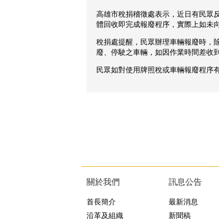
高雄市稅捐稽徵處表示，近日有民眾
體回收即完成報廢程序，實際上如未
稅捐處提醒，民眾辦理車輛報廢時，
廢、停駛之車輛，如因作業時間差收
民眾如對使用牌照稅或車輛報廢程序有任
關於我們
訊息公告
首長簡介
最新消息
沿革及組織
新聞稿