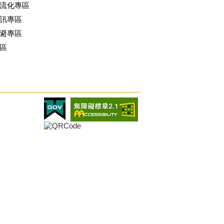
流化專區
訊專區
避專區
區