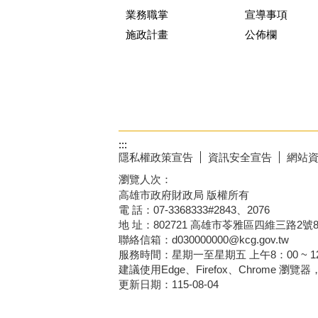
業務職掌
宣導事項
施政計畫
公佈欄
:::
隱私權政策宣告
資訊安全宣告
網站
瀏覽人次：
高雄市政府財政局 版權所有
電 話：07-3368333#2843、2076
地 址：802721 高雄市苓雅區四維三路2號
聯絡信箱：d030000000@kcg.gov.tw
服務時間：星期一至星期五 上午8：00 ~ 12：
建議使用Edge、Firefox、Chrome 瀏覽
更新日期：
115-08-04