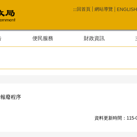
回首頁
網站導覽
:::
ENGLISH
告
便民服務
財政資訊
成報廢程序
資料更新時間：115-0