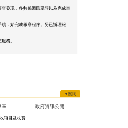
經查發現，多數係因民眾誤以為完成車
手續，始完成報廢程序。另已辦理報
您服務。
▼關閉
專區
政府資訊公開
收項目及收費