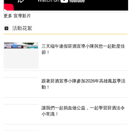
更多 宣導影片
活動花絮
三天端午連假菸酒宣導小隊與您一起歡度佳
節！
跟著菸酒宣導小隊參加2026年高雄鳳荔季活
動！
讓我們一起捐血做公益，一起學習菸酒法令
小常識！