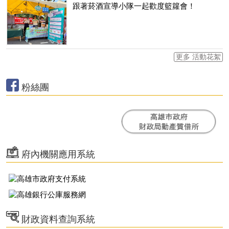
跟著菸酒宣導小隊一起歡度籃籮會！
更多 活動花絮
粉絲團
府內機關應用系統
財政資料查詢系統