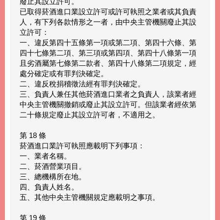
廢止其設立許可。
已取得菸酒進口業設立許可或許可執照之業者或其負責
人，有下列各款情形之一者，由中央主管機關廢止其設
立許可：
一、違反第四十五條第一項或第二項、第四十六條、第
四十七條第二項、第三項或第四項、第四十八條第一項
且劣酒屬第七條第二款者、第四十八條第二項規定，經
處分確定或有罪判決確定。
二、違反稅捐稽徵法經有罪判決確定。
三、負責人兼任其他菸酒進口業者之負責人，該業者經
中央主管機關撤銷或廢止其設立許可。但該業者經依第
二十條規定廢止其設立許可者，不適用之。
第 18 條
菸酒進口業許可執照應載明下列事項：
一、業者名稱。
二、菸酒營業項目。
三、總機構所在地。
四、負責人姓名。
五、其他中央主管機關規定應載明之事項。
第 19 條