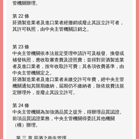
管機關辦理。
第 22 條
菸酒製造業者及進口業者經撤銷或廢止其設立許可者，
其許可執照，由中央主管機關註銷之。
第 23 條
中央主管機關依本法規定受理申請許可及核發、換發或
補發執照，應收取審查費及證照費；並得對菸酒製造業
者及進口業者，按年收取許可費；其各項收費基準，由
中央主管機關定之。
菸酒製造業者及進口業者未繳交許可年費，經中央主管
機關通知其限期繳納，屆期仍不繳納者，除依規費法規
定辦理外，並廢止其設立許可。
第 24 條
中央主管機關為加強酒品質之提升，得辦理品質認證。
前項品質認證業務，中央主管機關得委託其他機關
（構）辦理。
第 三 章 菸酒之衛生管理