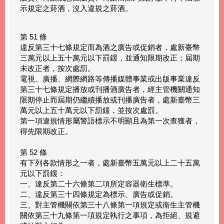
示規定之菸酒，沒入違規之菸酒。
第 51 條
違反第三十七條規定而為酒之廣告或促銷者，處新臺幣
三萬元以上五十萬元以下罰鍰，並通知限期改正；屆期
未改正者，按次處罰。
電視、廣播、網際網路等傳播媒體事業或出版事業違反
第三十七條規定播放或刊播酒廣告者，經主管機關通知
限期停止而屆期仍繼續播放或刊播廣告者，處新臺幣三
萬元以上五十萬元以下罰鍰，並按次處罰。
第一項違規情形屬警語標示不明顯且為第一次查獲者，
得先限期改正。
第 52 條
有下列各款情形之一者，處新臺幣五萬元以上二十五萬
元以下罰鍰：
一、違反第二十六條第二項所定容器衛生標準。
二、違反第三十四條規定為標示、廣告或促銷。
三、對主管機關依第三十八條第一項規定或衛生主管機
關依第三十九條第一項規定執行之事項，為拒絕、規避