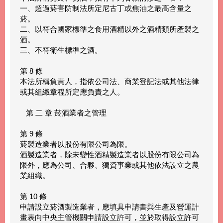
一、超過菸害防制法所定尼古丁或焦油之最高含量之
菸。
二、以符合國家標準之食用酒精以外之酒精類所產製之
酒。
三、不符衛生標準之酒。
第 8 條
本法所稱負責人，指依公司法、商業登記法或其他法律
或其組織章程所定應負責之人。
第 二 章 菸酒業者之管理
第 9 條
菸製造業者以股份有限公司為限。
酒製造業者，除未變性酒精製造業者以股份有限公司為
限外，應為公司、合夥、獨資事業或其他依法設立之農
業組織。
第 10 條
申請設立菸酒製造業者，應填具申請書與生產及營運計
畫表向中央主管機關申請設立許可，並於取得設立許可