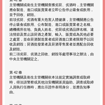
主管機關或衛生主管機關查獲劣菸、劣酒時，主管機關
應命製造、進口或販賣業者立即公告停止吸食或飲用，
並予回收、銷毀。
前項劣菸、劣酒有重大危害人體健康，主管機關應公告
停止吸食或飲用、公布製造、進口或販賣業者之名稱、
總機構所在地、負責人姓名、劣菸或劣酒品牌名稱、違
法情節及禁止該菸酒之產製、輸入、販賣或為其他必要
之處置，並命菸酒製造業者或菸酒進口業者限期予以回
收及銷毀；菸酒批發業者及菸酒零售業者並應配合回收
及銷毀。
前二項劣菸、劣酒之回收、銷毀等處理事項之辦法，由
中央主管機關定之。
第 42 條
主管機關及衛生主管機關依本法規定實施調查或取締
時，得洽請警察或其他治安機關派員協助。調查或取締
人員執行任務時，應出示證件表明身分，並應告知事
由。