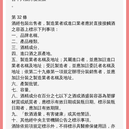
。
第 32 條
酒經包裝出售者，製造業者或進口業者應於直接接觸酒
之容器上標示下列事項：
一、品牌名稱。
二、產品種類。
三、酒精成分。
四、進口酒之原產地。
五、製造業者名稱及地址；其屬進口者，並應加註進口
業者名稱及地址；受託製造者，並應加註委託者名稱及
地址；依第二十九條第一項規定辦理分裝銷售者，並應
加註分裝之製造業者名稱及地址。
六、產製批號。
七、容量。
八、酒精成分在百分之七以下之酒或酒盛裝容器為塑膠
材質或紙質者，應標示有效日期或裝瓶日期。標示裝瓶
日期者，應加註有效期限。
九、「飲酒過量，有害健康」或其他警語。
十、其他經中央主管機關公告之標示事項。
酒除依前項規定標示外，不得標示具醫療保健用語，亦