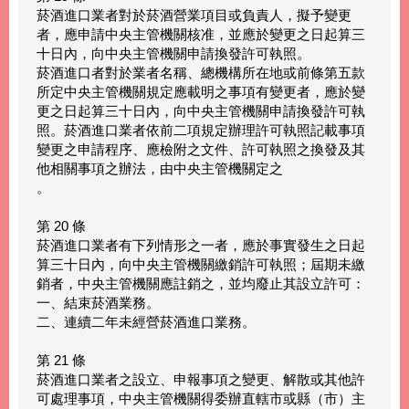
菸酒進口業者對於菸酒營業項目或負責人，擬予變更
者，應申請中央主管機關核准，並應於變更之日起算三
十日內，向中央主管機關申請換發許可執照。
菸酒進口者對於業者名稱、總機構所在地或前條第五款
所定中央主管機關規定應載明之事項有變更者，應於變
更之日起算三十日內，向中央主管機關申請換發許可執
照。菸酒進口業者依前二項規定辦理許可執照記載事項
變更之申請程序、應檢附之文件、許可執照之換發及其
他相關事項之辦法，由中央主管機關定之
。
第 20 條
菸酒進口業者有下列情形之一者，應於事實發生之日起
算三十日內，向中央主管機關繳銷許可執照；屆期未繳
銷者，中央主管機關應註銷之，並均廢止其設立許可：
一、結束菸酒業務。
二、連續二年未經營菸酒進口業務。
第 21 條
菸酒進口業者之設立、申報事項之變更、解散或其他許
可處理事項，中央主管機關得委辦直轄市或縣（市）主