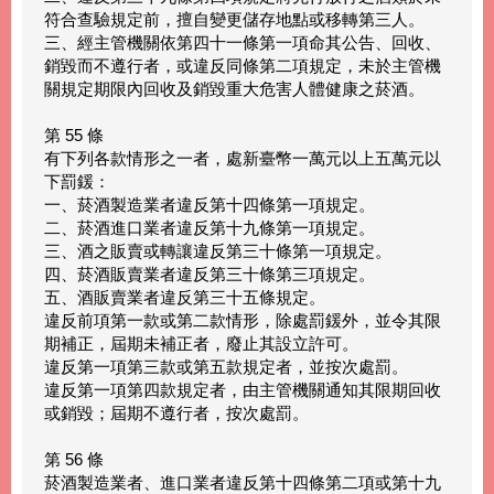
符合查驗規定前，擅自變更儲存地點或移轉第三人。
三、經主管機關依第四十一條第一項命其公告、回收、
銷毀而不遵行者，或違反同條第二項規定，未於主管機
關規定期限內回收及銷毀重大危害人體健康之菸酒。
第 55 條
有下列各款情形之一者，處新臺幣一萬元以上五萬元以
下罰鍰：
一、菸酒製造業者違反第十四條第一項規定。
二、菸酒進口業者違反第十九條第一項規定。
三、酒之販賣或轉讓違反第三十條第一項規定。
四、菸酒販賣業者違反第三十條第三項規定。
五、酒販賣業者違反第三十五條規定。
違反前項第一款或第二款情形，除處罰鍰外，並令其限
期補正，屆期未補正者，廢止其設立許可。
違反第一項第三款或第五款規定者，並按次處罰。
違反第一項第四款規定者，由主管機關通知其限期回收
或銷毀；屆期不遵行者，按次處罰。
第 56 條
菸酒製造業者、進口業者違反第十四條第二項或第十九