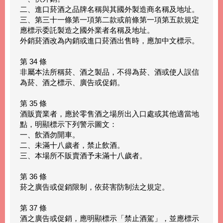
二、進口菸酒之品牌名稱與其國外製造商名稱及地址。
三、第三十一條第一項第二款或前條第一項第五款規定
應標示委託製造之國外業者名稱及地址。
外銷菸酒改為內銷或進口菸酒出售時，應加中文標示。
第 34 條
非屬本法所稱菸、酒之製品，不得為菸、酒或使人誤信
為菸、酒之標示、廣告或促銷。
第 35 條
酒販賣業者，應於零售酒之場所出入口處或其他適當地
點，明顯標示下列警示圖文：
一、飲酒勿開車。
二、未滿十八歲者，禁止飲酒。
三、本場所不販賣酒予未滿十八歲者。
第 36 條
菸之廣告或促銷限制，依菸害防制法之規定。
第 37 條
酒之廣告或促銷，應明顯標示「禁止酒駕」，並應標示