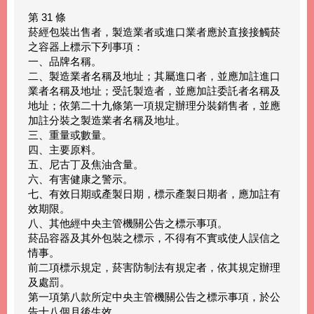
第 31 條
菸經包裝出售者，製造業者或進口業者應於直接接觸菸
之容器上標示下列事項：
一、品牌名稱。
二、製造業者名稱及地址；其屬進口者，並應加註進口
業者名稱及地址；受託製造者，並應加註委託者名稱及
地址；依第二十九條第一項規定辦理分裝銷售者，並應
加註分裝之製造業者名稱及地址。
三、重量或數量。
四、主要原料。
五、尼古丁及焦油含量。
六、有害健康之警示。
七、有效日期或產製日期，標示產製日期者，應加註有
效期限。
八、其他經中央主管機關公告之標示事項。
菸品容器及其外包裝之標示，不得有不實或使人誤信之
情事。
前二項標示規定，菸害防制法有規定者，依其規定辦理
及處罰。
第一項第八款所定中央主管機關公告之標示事項，於公
告十八個月後生效