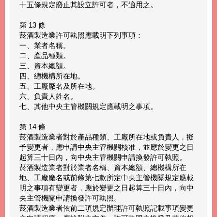
十五條規定廢止其設立許可者，不適用之。
第 13 條
菸酒製造業許可執照應載明下列事項：
一、業者名稱。
二、產品種類。
三、資本總額。
四、總機構所在地。
五、工廠廠名及所在地。
六、負責人姓名。
七、其他中央主管機關規定應載明之事項。
第 14 條
菸酒製造業者對於產品種類、工廠所在地或負責人，擬
予變更者，應申請中央主管機關核准，並應於變更之日
起算三十日內，向中央主管機關申請換發許可執照。
菸酒製造業者對於業者名稱、資本總額、總機構所在
地、工廠廠名或前條第七款所定中央主管機關規定應載
明之事項有變更者，應於變更之日起算三十日內，向中
央主管機關申請換發許可執照。
菸酒製造業者依前二項規定辦理許可執照記載事項變更