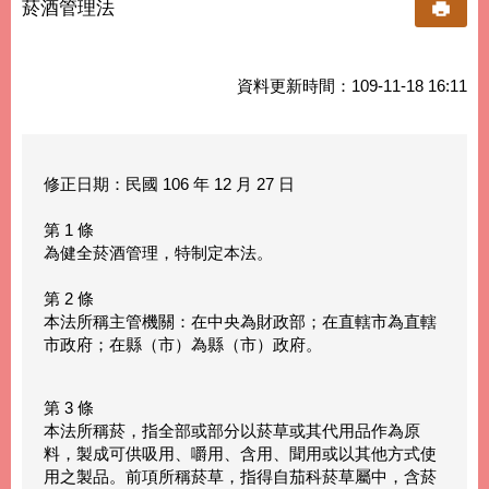
菸酒管理法
資料更新時間：109-11-18 16:11
修正日期：民國 106 年 12 月 27 日
第 1 條
為健全菸酒管理，特制定本法。
第 2 條
本法所稱主管機關：在中央為財政部；在直轄市為直轄
市政府；在縣（市）為縣（市）政府。
第 3 條
本法所稱菸，指全部或部分以菸草或其代用品作為原
料，製成可供吸用、嚼用、含用、聞用或以其他方式使
用之製品。前項所稱菸草，指得自茄科菸草屬中，含菸