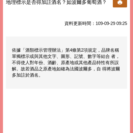
地理標示是否得加註酒名？如波爾多葡萄酒？
資料更新時間：109-09-29 09:25
依據「酒類標示管理辦法」第4條第2項規定，品牌名稱
單獨標示或與其他文字、圖形、記號、數字等結合 者，
不得使人對年份、酒齡、原產地或其他產品特性有所誤
解。故若酒品之原產地如確為法國波爾多，自 得將波爾
多加註於酒名。