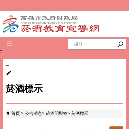
跳到主要內容區塊
搜
尋
:::
:::
菸酒標示
首頁
公告消息
菸酒問與答
菸酒標示