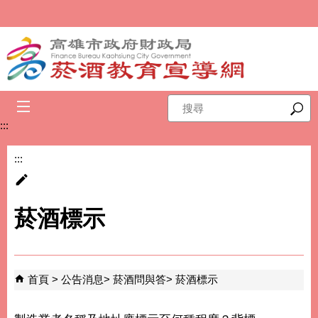
跳到主要內容區塊
搜
尋
:::
:::
菸酒標示
首頁
公告消息
菸酒問與答
菸酒標示