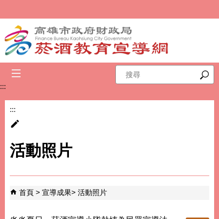
跳到主要內容區塊
搜
尋
:::
:::
活動照片
首頁
宣導成果
活動照片