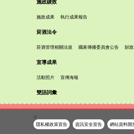
施政績效
施政成果
執行成果報告
菸酒法令
菸酒管理相關法規
國家傳播委員會公告
財政
宣導成果
活動照片
宣傳海報
雙語詞彙
:::
隱私權政策宣告
資訊安全宣告
網站資料開