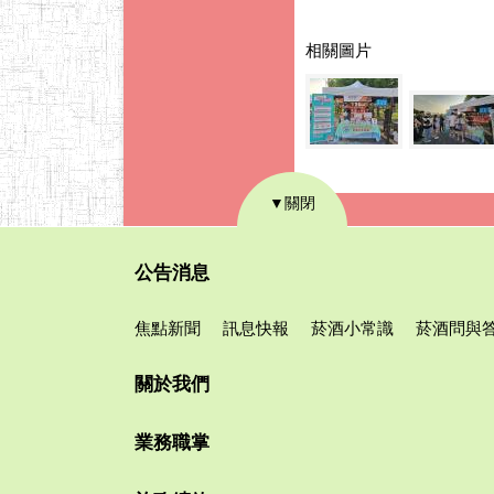
相關圖片
▼關閉
公告消息
焦點新聞
訊息快報
菸酒小常識
菸酒問與
關於我們
業務職掌