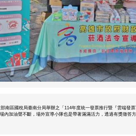
財政部南區國稅局臺南分局舉辦之「114年度統一發票推行暨『雲端發票Te
場內加油聲不斷，場外宣導小隊也是帶著滿滿活力，透過有獎徵答