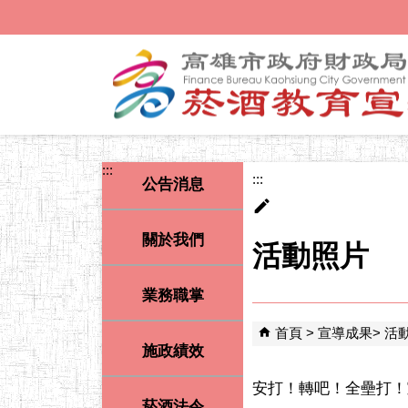
跳到主要內容區塊
:::
:::
公告消息
關於我們
活動照片
業務職掌
首頁
宣導成果
活
施政績效
安打！轉吧！全壘打！
菸酒法令