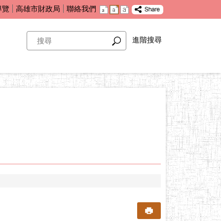
導覽
高雄市財政局
聯絡我們
搜
進階搜尋
尋