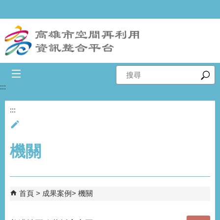
跳到主要內容區塊
搜
尋
:::
:::
機關
首頁
成果案例
機關