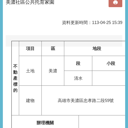
美濃社區公共托育家園
資料更新時間：113-04-25 15:39
項目
區
地段
段
小段
不
土地
美濃
動
產
清水
標
的
建物
高雄市美濃區忠孝路二段59號
辦理機關