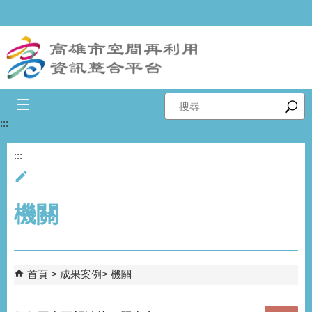
跳到主要內容區塊
搜
尋
:::
:::
機關
首頁
成果案例
機關