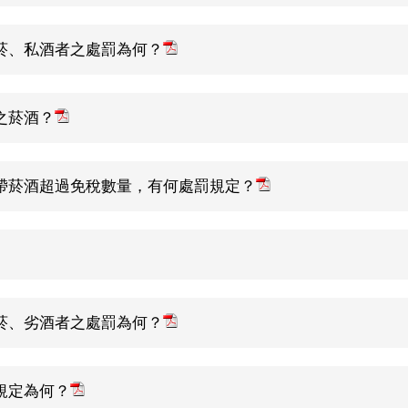
菸、私酒者之處罰為何？
之菸酒？
帶菸酒超過免稅數量，有何處罰規定？
菸、劣酒者之處罰為何？
規定為何？