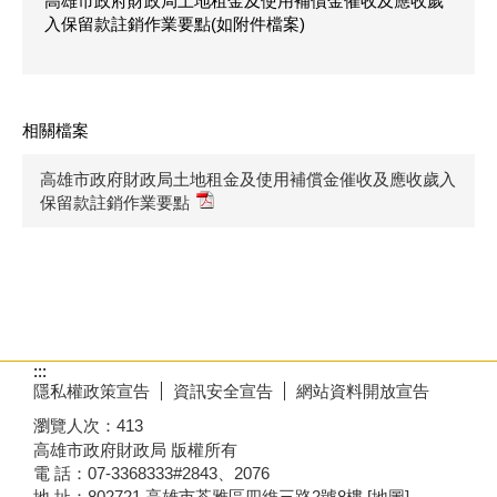
高雄市政府財政局土地租金及使用補償金催收及應收歲
入保留款註銷作業要點(如附件檔案)
相關檔案
高雄市政府財政局土地租金及使用補償金催收及應收歲入
保留款註銷作業要點
:::
隱私權政策宣告
資訊安全宣告
網站資料開放宣告
瀏覽人次：
413
高雄市政府財政局 版權所有
電 話：07-3368333#2843、2076
地 址：802721 高雄市苓雅區四維三路2號8樓
[地圖]