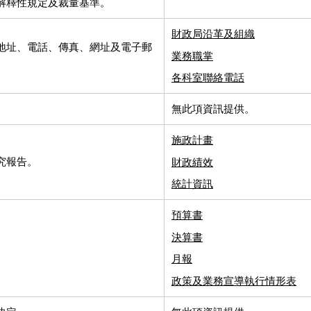
解釋性規定及裁量基準。
財政局沿革及組織
地址、電話、傳真、網址及電子郵
業務職掌
各科室聯絡電話
無此項資訊提供。
施政計畫
究報告。
財政績效
統計資訊
預算書
決算書
月報
政策及業務宣導執行情形表