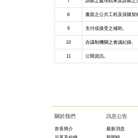
7
請願之處理結果及訴願之
8
書面之公共工程及採購契
9
支付或接受之補助。
10
合議制機關之會議紀錄。
11
公開資訊。
關於我們
訊息公告
首長簡介
最新消息
沿革及組織
新聞稿