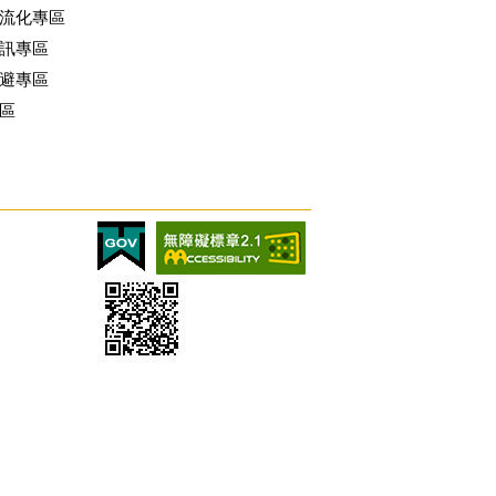
流化專區
訊專區
避專區
區