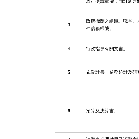
及行使裁量權，而訂頒之
政府機關之組織、職掌、
3
件信箱帳號。
4
行政指導有關文書。
5
施政計畫、業務統計及研
6
預算及決算書。