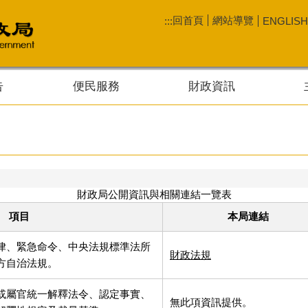
回首頁
網站導覽
:::
ENGLISH
告
便民服務
財政資訊
財政局公開資訊與相關連結一覽表
項目
本局連結
律、緊急命令、中央法規標準法所
財政法規
方自治法規。
或屬官統一解釋法令、認定事實、
無此項資訊提供。