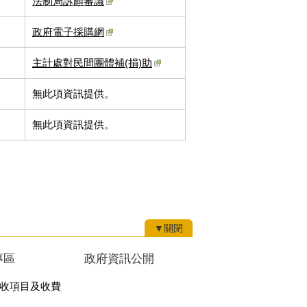
法制局訴願審議
政府電子採購網
主計處對民間團體補(捐)助
無此項資訊提供。
無此項資訊提供。
▼關閉
專區
政府資訊公開
收項目及收費