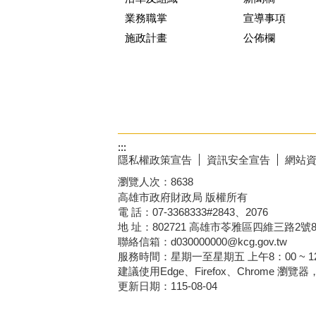
業務職掌
宣導事項
施政計畫
公佈欄
:::
隱私權政策宣告
資訊安全宣告
網站
瀏覽人次：
8638
高雄市政府財政局 版權所有
電 話：07-3368333#2843、2076
地 址：802721 高雄市苓雅區四維三路2號
聯絡信箱：d030000000@kcg.gov.tw
服務時間：星期一至星期五 上午8：00 ~ 12：
建議使用Edge、Firefox、Chrome 瀏覽
更新日期：
115-08-04