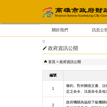
跳到主要內容區塊
關於我們
訊息公
:::
政府資訊公開
首頁
政府資訊公開
編號
條約、對外關係文書、法
1
定之命令、法規命令及地
政府機關為協助下級機關
2