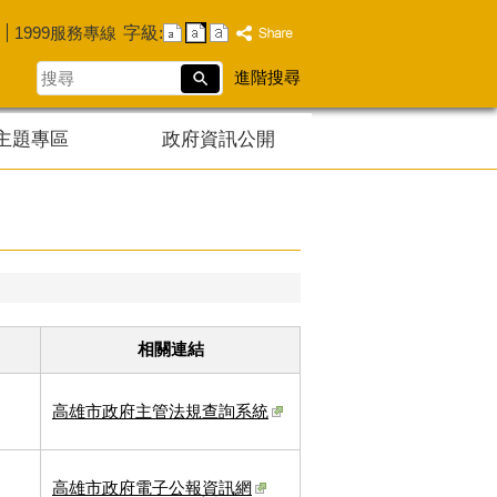
字級:
1999服務專線
搜
進階搜尋
尋
主題專區
政府資訊公開
相關連結
高雄市政府主管法規查詢系統
高雄市政府電子公報資訊網