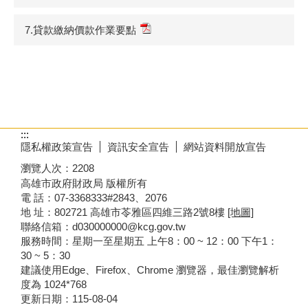
7.貸款繳納價款作業要點
:::
隱私權政策宣告
資訊安全宣告
網站資料開放宣告
瀏覽人次：
2208
高雄市政府財政局 版權所有
電 話：07-3368333#2843、2076
地 址：802721 高雄市苓雅區四維三路2號8樓
[地圖]
聯絡信箱：d030000000@kcg.gov.tw
服務時間：星期一至星期五 上午8：00 ~ 12：00 下午1：
30 ~ 5：30
建議使用Edge、Firefox、Chrome 瀏覽器，最佳瀏覽解析
度為 1024*768
更新日期：
115-08-04