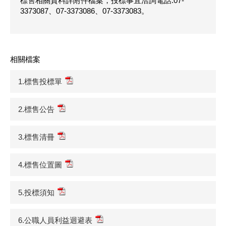
標售相關資料詳附件檔案，投標事宜洽詢電話:07-
3373087、07-3373086、07-3373083。
相關檔案
1.標售投標單
2.標售公告
3.標售清冊
4.標售位置圖
5.投標須知
6.公職人員利益迴避表