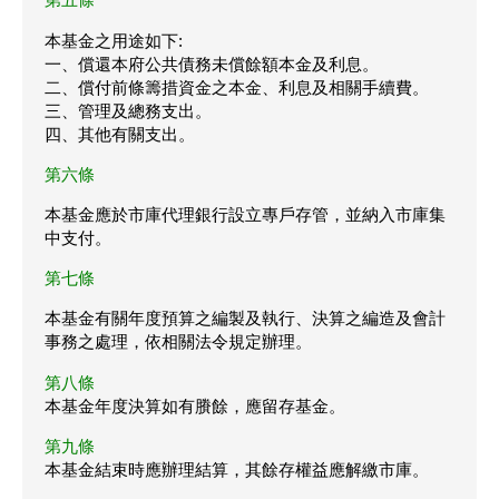
本基金之用途如下:
一、償還本府公共債務未償餘額本金及利息。
二、償付前條籌措資金之本金、利息及相關手續費。
三、管理及總務支出。
四、其他有關支出。
第六條
本基金應於市庫代理銀行設立專戶存管，並納入市庫集
中支付。
第七條
本基金有關年度預算之編製及執行、決算之編造及會計
事務之處理，依相關法令規定辦理。
第八條
本基金年度決算如有賸餘，應留存基金。
第九條
本基金結束時應辦理結算，其餘存權益應解繳市庫。