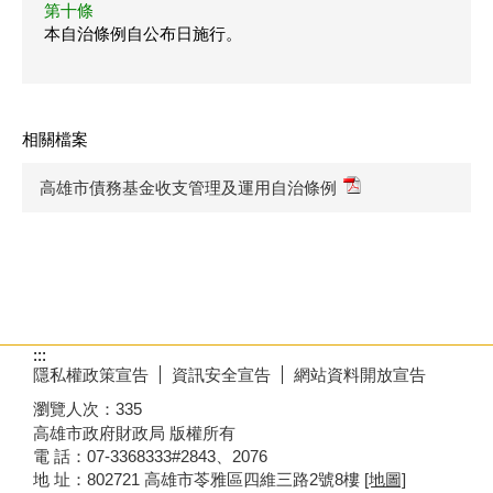
第十條
本自治條例自公布日施行。
相關檔案
高雄市債務基金收支管理及運用自治條例
:::
隱私權政策宣告
資訊安全宣告
網站資料開放宣告
瀏覽人次：
335
高雄市政府財政局 版權所有
電 話：07-3368333#2843、2076
地 址：802721 高雄市苓雅區四維三路2號8樓
[地圖]