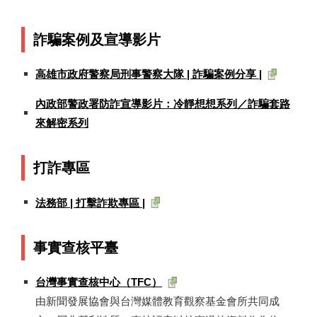
詐騙案例及宣導影片
高雄市政府警察局刑事警察大隊 | 詐騙案例分享 |
內政部警政署防詐宣導影片：冷靜想想系列／詐騙套路
來解密系列
打詐專區
法務部 | 打擊詐欺專區 |
事實查核平臺
台灣事實查核中心（TFC）
​由新聞發展協會與台灣媒體教育觀察基金會所共同成