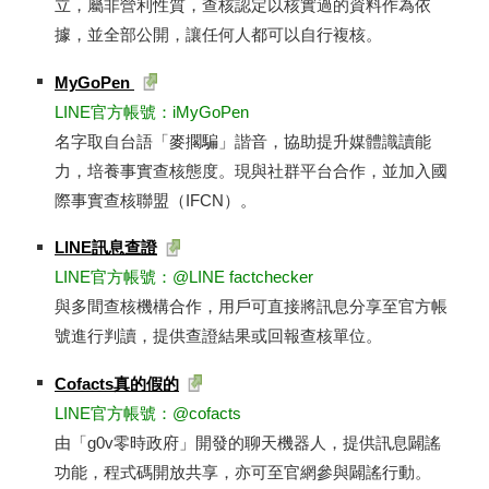
立，屬非營利性質，查核認定以核實過的資料作為依
據，並全部公開，讓任何人都可以自行複核。
MyGoPen
LINE官方帳號：iMyGoPen
名字取自台語「麥擱騙」諧音，協助提升媒體識讀能
力，培養事實查核態度。現與社群平台合作，並加入國
際事實查核聯盟（IFCN）。
LINE訊息查證
​LINE官方帳號：@LINE factchecker
與多間查核機構合作，用戶可直接將訊息分享至官方帳
號進行判讀，提供查證結果或回報查核單位。
Cofacts真的假的
LINE官方帳號：@cofacts
由「g0v零時政府」開發的聊天機器人，提供訊息闢謠
功能，程式碼開放共享，亦可至官網參與闢謠行動。