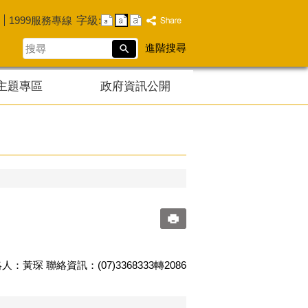
字級:
1999服務專線
搜
進階搜尋
尋
主題專區
政府資訊公開
人：黃琛 聯絡資訊：(07)3368333轉2086