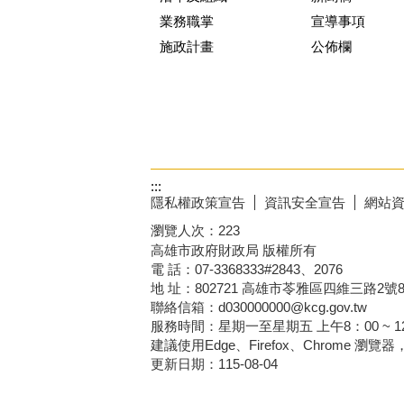
業務職掌
宣導事項
施政計畫
公佈欄
:::
隱私權政策宣告
資訊安全宣告
網站
瀏覽人次：
223
高雄市政府財政局 版權所有
電 話：07-3368333#2843、2076
地 址：802721 高雄市苓雅區四維三路2號
聯絡信箱：d030000000@kcg.gov.tw
服務時間：星期一至星期五 上午8：00 ~ 12：
建議使用Edge、Firefox、Chrome 瀏覽
更新日期：
115-08-04