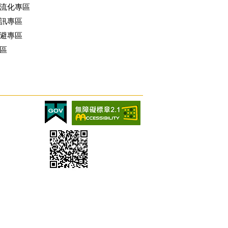
流化專區
訊專區
避專區
區