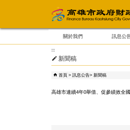
跳到主要內容區塊
關於我們
訊息公
:::
新聞稿
首頁
訊息公告
新聞稿
高雄市連續4年0舉借、促參績效全國